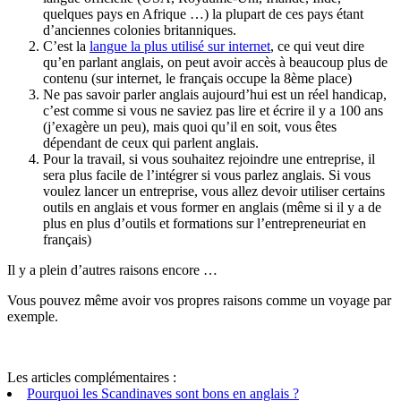
quelques pays en Afrique …) la plupart de ces pays étant
d’anciennes colonies britanniques.
C’est la
langue la plus utilisé sur internet
, ce qui veut dire
qu’en parlant anglais, on peut avoir accès à beaucoup plus de
contenu (sur internet, le français occupe la 8ème place)
Ne pas savoir parler anglais aujourd’hui est un réel handicap,
c’est comme si vous ne saviez pas lire et écrire il y a 100 ans
(j’exagère un peu), mais quoi qu’il en soit, vous êtes
dépendant de ceux qui parlent anglais.
Pour la travail, si vous souhaitez rejoindre une entreprise, il
sera plus facile de l’intégrer si vous parlez anglais. Si vous
voulez lancer un entreprise, vous allez devoir utiliser certains
outils en anglais et vous former en anglais (même si il y a de
plus en plus d’outils et formations sur l’entrepreneuriat en
français)
Il y a plein d’autres raisons encore …
Vous pouvez même avoir vos propres raisons comme un voyage par
exemple.
Les articles complémentaires :
Pourquoi les Scandinaves sont bons en anglais ?