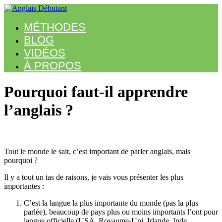
MÉTHODES
BLOG
VIDÉOS
À PROPOS
Pourquoi faut-il apprendre
l’anglais ?
Tout le monde le sait, c’est important de parler anglais, mais
pourquoi ?
Il y a tout un tas de raisons, je vais vous présenter les plus
importantes :
C’est la langue la plus importante du monde (pas la plus
parlée), beaucoup de pays plus ou moins importants l’ont pour
langue officielle (USA, Royaume-Uni, Irlande, Inde,