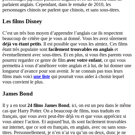
parlaient anglais. Cependant, dans le remake de 2010, les
personnages chinois ne parlent que chinois, et sans sous-titres.
Les films Disney
C’est un très bon moyen d’apprendre l’anglais car ils respectent
beaucoup de critère que je vous ai donné. Vous les avez sûrement
déjà vu étant petits
. Il est possible que vous les aimiez. Ces films
étant très populaire sont
facilement trouvables en anglais
et
éventuellement avec sous-titres. Et en plus, si vous êtes parents vous
pourrez regarder ce genre de film
avec votre enfant
, ce qui vous
permettra à vous d’améliorer votre anglais et à lui, de lui donner une
longueur d’avance pour son avenir. Je ne connais pas tous leurs
films mais voici
une liste
qui pourrait vous aider à choisir lequel
vous convient le plus.
James Bond
Il y a en tout
24 films James Bond
, ici, on est un peu dans le même
cas que Harry Potter. On a beaucoup de films, tous traduits en
français, que vous avez peut-être déjà vu et que vous appréciez si
vous aimez l’action. Et aujourd’hui, ils sont facilement trouvables
sur internet, que ce soit en français, en anglais, avec ou sans sous-
titres. Personnellement, je n’en n’ai vu qu’un ou deux, donc je ne