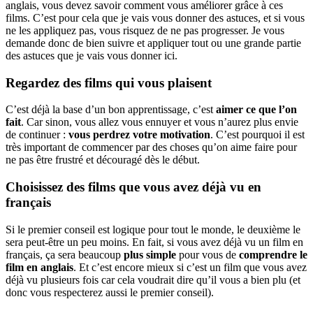
anglais, vous devez savoir comment vous améliorer grâce à ces
films. C’est pour cela que je vais vous donner des astuces, et si vous
ne les appliquez pas, vous risquez de ne pas progresser. Je vous
demande donc de bien suivre et appliquer tout ou une grande partie
des astuces que je vais vous donner ici.
Regardez des films qui vous plaisent
C’est déjà la base d’un bon apprentissage, c’est
aimer ce que l’on
fait
. Car sinon, vous allez vous ennuyer et vous n’aurez plus envie
de continuer :
vous perdrez votre motivation
. C’est pourquoi il est
très important de commencer par des choses qu’on aime faire pour
ne pas être frustré et découragé dès le début.
Choisissez des films que vous avez déjà vu en
français
Si le premier conseil est logique pour tout le monde, le deuxième le
sera peut-être un peu moins. En fait, si vous avez déjà vu un film en
français, ça sera beaucoup
plus simple
pour vous de
comprendre le
film en anglais
. Et c’est encore mieux si c’est un film que vous avez
déjà vu plusieurs fois car cela voudrait dire qu’il vous a bien plu (et
donc vous respecterez aussi le premier conseil).