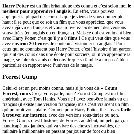
Harry Potter
est un film britannique très connu et c’est selon moi
le
meilleur pour apprendre l’anglais
. En effet, vous pouvez
appliquer la plupart des conseils que je viens de vous donner plus
haut : il se peut que ce soit un film que vous appréciez, que vous
avez déjà vu en français et vous trouverez facilement des versions
sous-titrées (en anglais ou en français). Mais ce qui est vraiment bien
avec Harry Potter, c’est qu’il y a
8 films
! Ce qui veut dire que vous
avez
environ 20 heures
de contenu à visionner en anglais ! Pour
ceux qui ne connaissent pas Harry Potter, c’est l’histoire d’un garçon
qui suit des cours dans une école pour sorciers, où il va apprendre la
magie, se faire des amis et découvrir que sa famille a un passé bien
particulier en rapport avec l’univers de la magie.
Forrest Gump
Celui-ci est un peu moins connu, mais si je vous dis
« Cours
Forrest, cours ! »
ça vous parle, non ? Forrest Gump est un film
américain, avec Tom Hanks. Vous ne l’avez peut-être jamais vu en
français (il existe une version française) mais c’est vraiment un film
qui pourrait vous plaire. Comme pour Harry Potter, il est assez
facile
à trouver sur internet
, avec des versions sous-titrées ou non.
Forrest Gump, c’est l’histoire, de Forrest, au début, un petit garçon
handicapé aux jambes, qui va vivre des choses incroyables, de
militaire à millionnaire en passant par joueur de foot ou bien