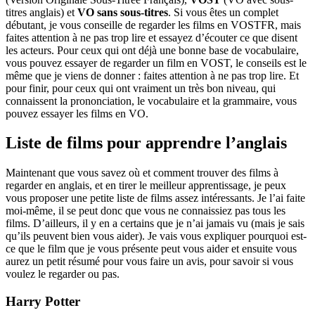
titres anglais) et
VO sans sous-titres
. Si vous êtes un complet
débutant, je vous conseille de regarder les films en VOSTFR, mais
faites attention à ne pas trop lire et essayez d’écouter ce que disent
les acteurs. Pour ceux qui ont déjà une bonne base de vocabulaire,
vous pouvez essayer de regarder un film en VOST, le conseils est le
même que je viens de donner : faites attention à ne pas trop lire. Et
pour finir, pour ceux qui ont vraiment un très bon niveau, qui
connaissent la prononciation, le vocabulaire et la grammaire, vous
pouvez essayer les films en VO.
Liste de films pour apprendre l’anglais
Maintenant que vous savez où et comment trouver des films à
regarder en anglais, et en tirer le meilleur apprentissage, je peux
vous proposer une petite liste de films assez intéressants. Je l’ai faite
moi-même, il se peut donc que vous ne connaissiez pas tous les
films. D’ailleurs, il y en a certains que je n’ai jamais vu (mais je sais
qu’ils peuvent bien vous aider). Je vais vous expliquer pourquoi est-
ce que le film que je vous présente peut vous aider et ensuite vous
aurez un petit résumé pour vous faire un avis, pour savoir si vous
voulez le regarder ou pas.
Harry Potter