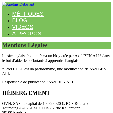
MÉTHODES
BLOG
VIDÉOS
À PROPOS
Mentions Légales
Le site anglaisdébutant.fr est un blog crée par Axel BEN ALI* dans
le but d’aider les débutants à apprendre l’anglais.
*Axel BEAL est un pseudonyme, une modification de Axel BEN
ALI.
Responsable de publication : Axel BEN ALI
HÉBERGEMENT
OVH, SAS au capital de 10 069 020 €, RCS Roubaix
Tourcoing 424 761 419 00045, 2 rue Kellermann
59100 Roubaix