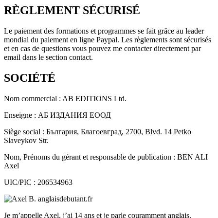
RÈGLEMENT SÉCURISÉ
Le paiement des formations et programmes se fait grâce au leader
mondial du paiement en ligne Paypal. Les règlements sont sécurisés
et en cas de questions vous pouvez me contacter directement par
email dans le section contact.
SOCIÉTÉ
Nom commercial : AB EDITIONS Ltd.
Enseigne : АБ ИЗДАНИЯ ЕООД
Siège social : България, Благоевград, 2700, Blvd. 14 Petko
Slaveykov Str.
Nom, Prénoms du gérant et responsable de publication : BEN ALI
Axel
UIC/PIC : 206534963
Je m’appelle Axel, j’ai 14 ans et je parle couramment anglais.